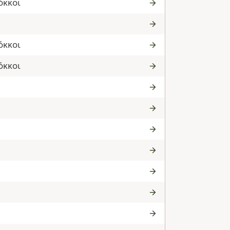
όκκοι
όκκοι
όκκοι