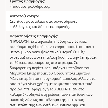
Τρόπος εφαρμογής:
Ψεκασμός φυλλώματος.
Φυτοτοξικότητα:
Δεν είναι φυτοτοξικό στις συνιστώμενες
καλλιέργειες και δόσεις εφαρμογής.
Παρατηρήσεις εφαρμογής:
*ΠΡΟΣΟΧΗ: Στα μηλοειδή η δόση των 50 κ.εκ.
σκευάσματος/hl πρέπει να χρησιμοποιείται πάντα
με τον μικρό όγκο ψεκαστικού υγρού (100 lt/
στρεμμα) έτσι ώστε η τελική δόση να μην ξεπερνάει
τα 50 κ.εκ. σκευάσματος στο στρέμμα. Σε
διαφορετική περίπτωση υπάρχει υπέρβαση του
Μέγιστου Επιτρεπόμενου Ορίου Υπολειμμάτων.
**Δεν επιτρέπεται η συγκομιδή αμπελόφυλλων στα
οποία έχει γίνει χρήση με το φυτοπροστατευτικό
προϊόν. ***Η εφαρμογή του DELTATHRIN στο
καλαμπόκι οδηγεί στη μείωση των επιπέδων των
μυκοτοξινών, ως αποτέλεσμα της επιτυχούς
αντιμετώπισης των εντόμων Ostrinia spp. και