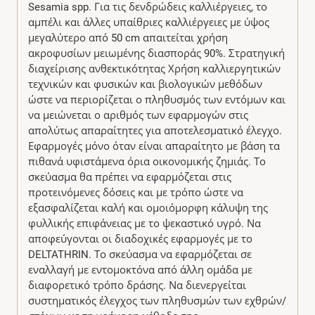
Sesamia spp. Για τις δενδρώδεις καλλιέργειες, το
αμπέλι και άλλες υπαίθριες καλλιέργειες με ύψος
μεγαλύτερο από 50 cm απαιτείται χρήση
ακροφυσίων μειωμένης διασποράς 90%. Στρατηγική
διαχείρισης ανθεκτικότητας Χρήση καλλιεργητικών
τεχνικών και φυσικών και βιολογικών μεθόδων
ώστε να περιορίζεται ο πληθυσμός των εντόμων και
να μειώνεται ο αριθμός των εφαρμογών στις
απολύτως απαραίτητες για αποτελεσματικό έλεγχο.
Εφαρμογές μόνο όταν είναι απαραίτητο με βάση τα
πιθανά υφιστάμενα όρια οικονομικής ζημιάς. Το
σκεύασμα θα πρέπει να εφαρμόζεται στις
προτεινόμενες δόσεις και με τρόπο ώστε να
εξασφαλίζεται καλή και ομοιόμορφη κάλυψη της
φυλλικής επιφάνειας με το ψεκαστικό υγρό. Να
αποφεύγονται οι διαδοχικές εφαρμογές με το
DELTATHRIN. Το σκεύασμα να εφαρμόζεται σε
εναλλαγή με εντομοκτόνα από άλλη ομάδα με
διαφορετικό τρόπο δράσης. Να διενεργείται
συστηματικός έλεγχος των πληθυσμών των εχθρών/