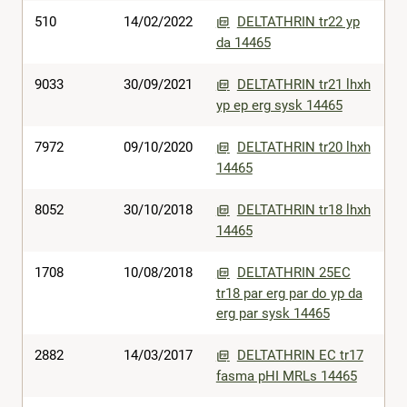
510
14/02/2022
DELTATHRIN tr22 yp
da 14465
9033
30/09/2021
DELTATHRIN tr21 lhxh
yp ep erg sysk 14465
7972
09/10/2020
DELTATHRIN tr20 lhxh
14465
8052
30/10/2018
DELTATHRIN tr18 lhxh
14465
1708
10/08/2018
DELTATHRIN 25EC
tr18 par erg par do yp da
erg par sysk 14465
2882
14/03/2017
DELTATHRIN EC tr17
fasma pHI MRLs 14465