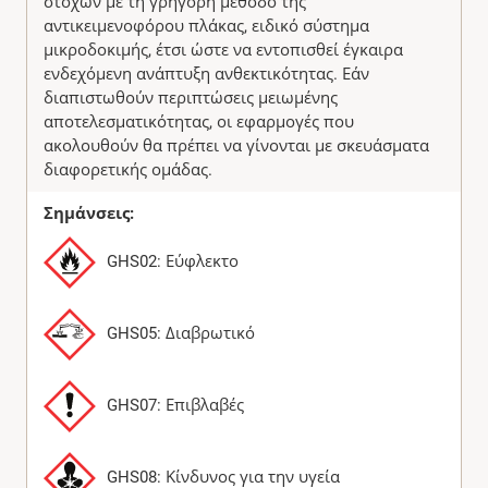
στόχων με τη γρήγορη μέθοδο της
αντικειμενοφόρου πλάκας, ειδικό σύστημα
μικροδοκιμής, έτσι ώστε να εντοπισθεί έγκαιρα
ενδεχόμενη ανάπτυξη ανθεκτικότητας. Εάν
διαπιστωθούν περιπτώσεις μειωμένης
αποτελεσματικότητας, οι εφαρμογές που
ακολουθούν θα πρέπει να γίνονται με σκευάσματα
διαφορετικής ομάδας.
Σημάνσεις:
GHS02: Εύφλεκτο
GHS05: Διαβρωτικό
GHS07: Επιβλαβές
GHS08: Κίνδυνος για την υγεία