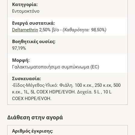
Κατηγορία:
Εντομοκτόνο
Ενεργά συστατικά:
Deltamethrin
2,50% β/ο -
(Καθαρότητα: 98,50%)
Βοηθητικές ουσίες:
97,19%
Μορφή:
Γαλακτωματοποιήσιμο συμπύκνωμα (EC)
Συσκευασία:
-Είδος-Μέγεθος-Υλικό: Φιάλη. 100 κ.εκ., 250 κ.εκ, 500
κ.εκ., 1L, 5L COEX HDPE/EVOH. Δοχεία. 5 L , 10 L
COEX HDPE/EVOH.
Διάθεση στην αγορά
Αριθμός έγκρισης: