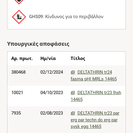
GHS09: Κίνδυνος για το περιβάλλον
Υπουργικές αποφάσεις
Αρ. πρωτ.
Ημ/νία
Τίτλος
380468
02/12/2024
DELTATHRIN tr24
fasma pHI MRLs 14465
10021
04/10/2023
DELTATHRIN tr23 lhxh
14465
7935
02/08/2023
DELTATHRIN tr23 par
erg par techn do erg par
sysk egg 14465