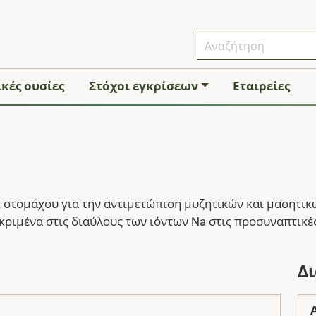
κές ουσίες
Στόχοι εγκρίσεων
Εταιρείες
 στομάχου για την αντιμετώπιση μυζητικών και μασητικώ
κριμένα στις διαύλους των ιόντων Na στις προσυναπτικ
Δ