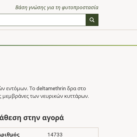
Βάση γνώσης για τη φυτοπροστασία
ν εντόμων. Το deltamethrin δρα στο
ές μεμβράνες των νευρικών κυττάρων.
ιάθεση στην αγορά
Αριθμός
14733