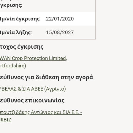
έγκρισης:
Ημ/νία έγκρισης:
22/01/2020
Ημ/νία λήξης:
15/08/2027
τοχος έγκρισης
AN Crop Protection Limited,
rtfordshire)
εύθυνος για διάθεση στην αγορά
ΒΕΛΑΣ & ΣΙΑ ΑΒΕΕ (Αγρίνιο)
εύθυνος επικοινωνίας
τουτζιδάκης Αντώνιος και ΣΙΑ Ε.Ε. -
RIBIZ