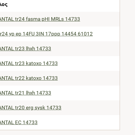
λος
ANTAL tr24 fasma pHI MRLs 14733
tr24 yp ep 14FU 3IN 17ppp 14454 61012
ANTAL tr23 lhxh 14733
ANTAL tr23 katoxo 14733
ANTAL tr22 katoxo 14733
ANTAL tr21 lhxh 14733
ANTAL tr20 erg sysk 14733
ANTAL EC 14733