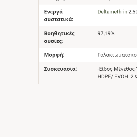
Ενεργά
Deltamethrin
2,5
συστατικά:
Βοηθητικές
97,19%
ουσίες:
Μορφή:
Γαλακτωματοπο
Συσκευασία:
-Είδος-Μέγεθος-Υ
HDPE/ EVOH. 2.Φ