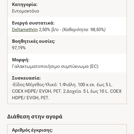
Κατηγορία:
Εντομοκτόνο
Ενεργά συστατικά:
Deltamethrin
2,50% β/ο -
(Καθαρότητα: 98,50%)
Βοηθητικές ουσίες:
97,19%
Μορφή:
Γαλακτωματοποιήσιμο συμπύκνωμα (EC)
Συσκευασία:
-Είδος-Μέγεθος-Υλικό: 1.Φιάλη. 100 κ.εκ. έως 5 L.
COEX HDPE/ EVOH, ΡΕΤ. 2.Δοχεία. 5 L έως 10 L. COEX
HDPE/ EVOH, ΡΕΤ.
Διάθεση στην αγορά
Αριθμός έγκρισης: