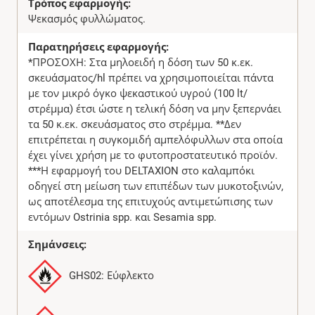
Τρόπος εφαρμογής:
Ψεκασμός φυλλώματος.
Παρατηρήσεις εφαρμογής:
*ΠΡΟΣΟΧΗ: Στα μηλοειδή η δόση των 50 κ.εκ.
σκευάσματος/hl πρέπει να χρησιμοποιείται πάντα
με τον μικρό όγκο ψεκαστικού υγρού (100 lt/
στρέμμα) έτσι ώστε η τελική δόση να μην ξεπερνάει
τα 50 κ.εκ. σκευάσματος στο στρέμμα. **Δεν
επιτρέπεται η συγκομιδή αμπελόφυλλων στα οποία
έχει γίνει χρήση με το φυτοπροστατευτικό προϊόν.
***Η εφαρμογή του DELTAXION στο καλαμπόκι
οδηγεί στη μείωση των επιπέδων των μυκοτοξινών,
ως αποτέλεσμα της επιτυχούς αντιμετώπισης των
εντόμων Ostrinia spp. και Sesamia spp.
Σημάνσεις:
GHS02: Εύφλεκτο