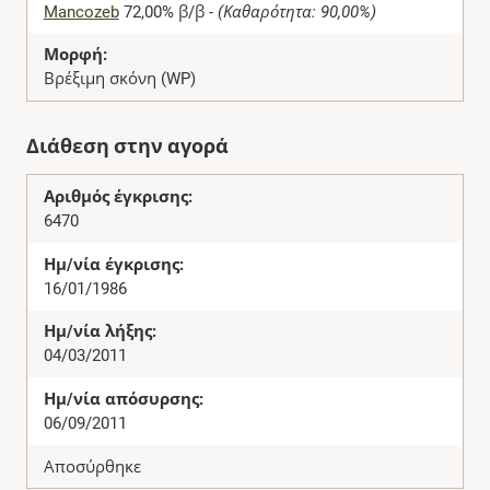
Mancozeb
72,00% β/β -
(Καθαρότητα: 90,00%)
Μορφή:
Βρέξιμη σκόνη (WP)
Διάθεση στην αγορά
Αριθμός έγκρισης:
6470
Ημ/νία έγκρισης:
16/01/1986
Ημ/νία λήξης:
04/03/2011
Ημ/νία απόσυρσης:
06/09/2011
Αποσύρθηκε