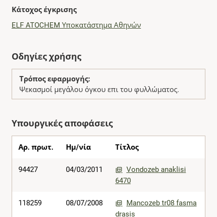
Κάτοχος έγκρισης
ELF ATOCHEM Υποκατάστημα Αθηνών
Οδηγίες χρήσης
Τρόπος εφαρμογής:
Ψεκασμοί μεγάλου όγκου επι του φυλλώματος.
Υπουργικές αποφάσεις
Αρ. πρωτ.
Ημ/νία
Τίτλος
94427
04/03/2011
Vondozeb anaklisi
6470
118259
08/07/2008
Mancozeb tr08 fasma
drasis