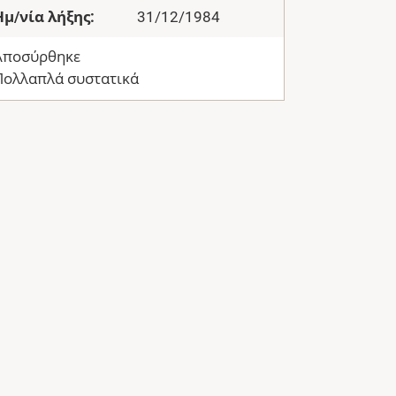
Ημ/νία λήξης:
31/12/1984
Αποσύρθηκε
Πολλαπλά συστατικά