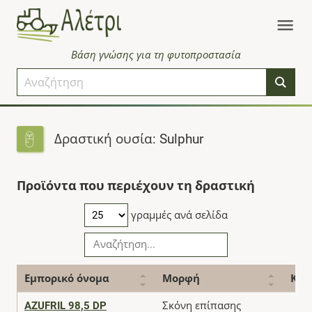
Βάση γνώσης για τη φυτοπροστασία
Δραστική ουσία: Sulphur
Προϊόντα που περιέχουν τη δραστική
γραμμές ανά σελίδα
Εμπορικό όνομα
Μορφή
Κατ
AZUFRIL 98,5 DP
Σκόνη επίπασης