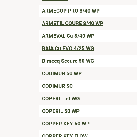
ARMECOP PRO 8/40 WP
ARMETIL COURE 8/40 WP
ARMEVAL Cu 8/40 WP
BAIA Cu EVO 4/25 WG
Bimeeq Secure 50 WG
CODIMUR 50 WP
CODIMUR SC
COPERIL 50 WG
COPERIL 50 WP
COPPER KEY 50 WP
COPPER KEY FLOW