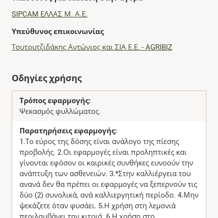
SIPCAM ΕΛΛΑΣ Μ. Α.Ε.
Υπεύθυνος επικοινωνίας
Τουτουτζιδάκης Αντώνιος και ΣΙΑ Ε.Ε. - AGRIBIZ
Οδηγίες χρήσης
Τρόπος εφαρμογής:
Ψεκασμός φυλλώματος.
Παρατηρήσεις εφαρμογής:
1.Το εύρος της δόσης είναι ανάλογο της πίεσης
προβολής. 2.Οι εφαρμογές είναι προληπτικές και
γίνονται εφόσον οι καιρικές συνθήκες ευνοούν την
ανάπτυξη των ασθενειών. 3.*Στην καλλιέργεια του
ανανά δεν θα πρέπει οι εφαρμογές να ξεπερνούν τις
δύο (2) συνολικά, ανά καλλιεργητική περίοδο. 4.Μην
ψεκάζετε όταν φυσάει. 5.Η χρήση στη λεμονιά
περιλαμβάνει την κιτριά. 6.Η χρήση στο