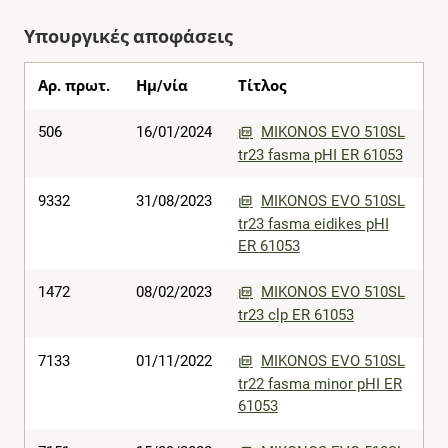
Υπουργικές αποφάσεις
Αρ. πρωτ.
Ημ/νία
Τίτλος
506
16/01/2024
MIKONOS EVO 510SL
tr23 fasma pHI ER 61053
9332
31/08/2023
MIKONOS EVO 510SL
tr23 fasma eidikes pHI
ER 61053
1472
08/02/2023
MIKONOS EVO 510SL
tr23 clp ER 61053
7133
01/11/2022
MIKONOS EVO 510SL
tr22 fasma minor pHI ER
61053