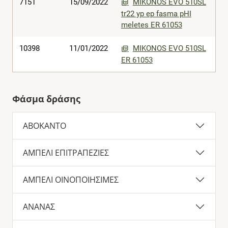
7151
15/09/2022
MIKONOS EVO 510SL
tr22 yp ep fasma pHI
meletes ER 61053
10398
11/01/2022
MIKONOS EVO 510SL
ER 61053
Φάσμα δράσης
ΑΒΟΚΑΝΤΟ
ΑΜΠΕΛΙ ΕΠΙΤΡΑΠΕΖΙΕΣ
ΑΜΠΕΛΙ ΟΙΝΟΠΟΙΗΣΙΜΕΣ
ΑΝΑΝΑΣ