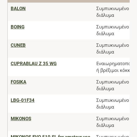
BALON
Συμπυκνωμένο
διάλυμα
BOING
Συμπυκνωμένο
διάλυμα
CUNEB
Συμπυκνωμένο
διάλυμα
CUPRABLAU Z 35 WG
Εναιωρηματοποιήσ
ή βρέξιμοι κόκκοι
FOSIKA
Συμπυκνωμένο
διάλυμα
LBG-01F34
Συμπυκνωμένο
διάλυμα
MIKONOS
Συμπυκνωμένο
διάλυμα