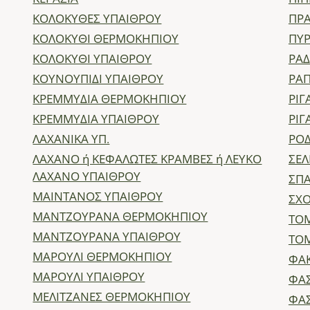
ΚΟΛΟΚΥΘΕΣ ΥΠΑΙΘΡΟΥ
ΠΡΑ
ΚΟΛΟΚΥΘΙ ΘΕΡΜΟΚΗΠΙΟΥ
ΠΥ
ΚΟΛΟΚΥΘΙ ΥΠΑΙΘΡΟΥ
ΡΑΔ
ΚΟΥΝΟΥΠΙΔΙ ΥΠΑΙΘΡΟΥ
ΡΑΠ
ΚΡΕΜΜΥΔΙΑ ΘΕΡΜΟΚΗΠΙΟΥ
ΡΙ
ΚΡΕΜΜΥΔΙΑ ΥΠΑΙΘΡΟΥ
ΡΙΓ
ΛΑΧΑΝΙΚΑ ΥΠ.
ΡΟΔ
ΛΑΧΑΝΟ ή ΚΕΦΑΛΩΤΕΣ ΚΡΑΜΒΕΣ ή ΛΕΥΚΟ
ΣΕΛ
ΛΑΧΑΝΟ ΥΠΑΙΘΡΟΥ
ΣΠΑ
ΜΑΙΝΤΑΝΟΣ ΥΠΑΙΘΡΟΥ
ΣΧ
ΜΑΝΤΖΟΥΡΑΝΑ ΘΕΡΜΟΚΗΠΙΟΥ
ΤΟ
ΜΑΝΤΖΟΥΡΑΝΑ ΥΠΑΙΘΡΟΥ
ΤΟ
ΜΑΡΟΥΛΙ ΘΕΡΜΟΚΗΠΙΟΥ
ΦΑ
ΜΑΡΟΥΛΙ ΥΠΑΙΘΡΟΥ
ΦΑ
ΜΕΛΙΤΖΑΝΕΣ ΘΕΡΜΟΚΗΠΙΟΥ
ΦΑ