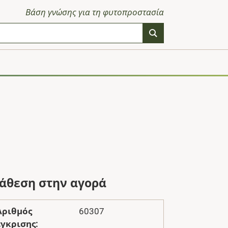
Βάση γνώσης για τη φυτοπροστασία
ιάθεση στην αγορά
Αριθμός
60307
έγκρισης: