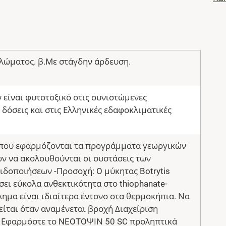
λώματος. β.Με στάγδην άρδευση.
 είναι φυτοτοξικό στις συνιστώμενες
 δόσεις και στις Ελληνικές εδαφοκλιματικές
 όπου εφαρμόζονται τα προγράμματα γεωργικών
ν να ακολουθούνται οι συστάσεις των
ιδοποιήσεων -Προσοχή: O μύκητας Botrytis
σει εύκολα ανθεκτικότητα στο thiophanate-
λημα είναι ιδιαίτερα έντονο στα θερμοκήπια. Να
ίται όταν αναμένεται βροχή Διαχείριση
: Εφαρμόστε το NEOTOΨΙΝ 50 SC προληπτικά