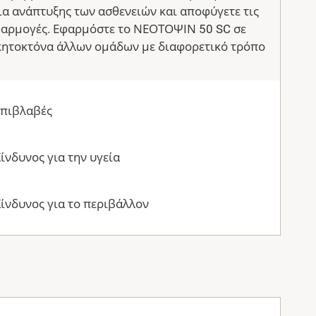
α ανάπτυξης των ασθενειών και αποφύγετε τις
φαρμογές. Εφαρμόστε το ΝΕΟΤΟΨΙΝ 50 SC σε
κητοκτόνα άλλων ομάδων με διαφορετικό τρόπο
Επιβλαβές
ίνδυνος για την υγεία
ίνδυνος για το περιβάλλον