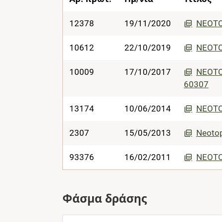
12378
19/11/2020
NEOTO
10612
22/10/2019
NEOTO
10009
17/10/2017
NEOTOP
60307
13174
10/06/2014
NEOTOP
2307
15/05/2013
Neotop
93376
16/02/2011
NEOTO
Φάσμα δράσης