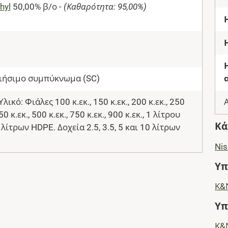
hyl
50,00% β/ο -
(Καθαρότητα: 95,00%)
ιήσιμο συμπύκνωμα (SC)
ικό: Φιάλες 100 κ.εκ., 150 κ.εκ., 200 κ.εκ., 250
350 κ.εκ., 500 κ.εκ., 750 κ.εκ., 900 κ.εκ., 1 λίτρου
Κά
2 λίτρων HDPE. Δοχεία 2.5, 3.5, 5 και 10 λίτρων
Ni
Υπ
Κ&
Υπ
Κ&