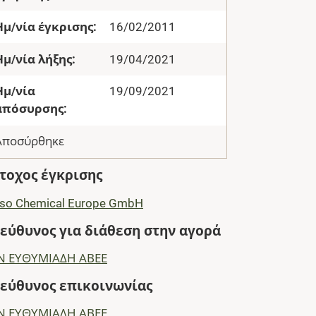
Ημ/νία έγκρισης:
16/02/2011
Ημ/νία λήξης:
19/04/2021
Ημ/νία
19/09/2021
απόσυρσης:
Αποσύρθηκε
τοχος έγκρισης
sso Chemical Europe GmbH
εύθυνος για διάθεση στην αγορά
Ν ΕΥΘΥΜΙΑΔΗ ΑΒΕΕ
εύθυνος επικοινωνίας
Ν ΕΥΘΥΜΙΑΔΗ ΑΒΕΕ