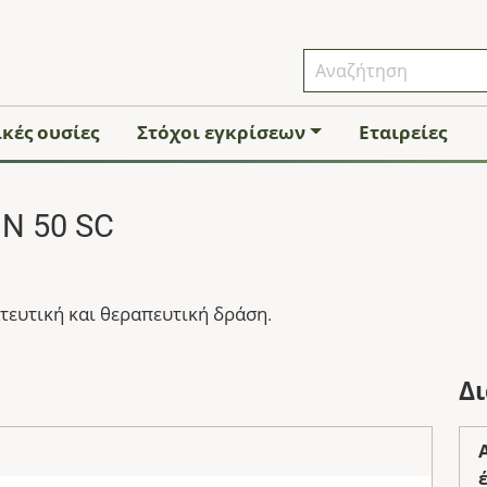
κές ουσίες
Στόχοι εγκρίσεων
Εταιρείες
N 50 SC
ευτική και θεραπευτική δράση.
Δ