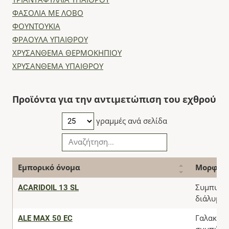
ΤΡΙΑΝΤΑΦΥΛΛΙΑ ΥΠΑΙΘΡΟΥ
ΦΑΣΟΛΙΑ ΜΕ ΛΟΒΟ
ΦΟΥΝΤΟΥΚΙΑ
ΦΡΑΟΥΛΑ ΥΠΑΙΘΡΟΥ
ΧΡΥΣΑΝΘΕΜΑ ΘΕΡΜΟΚΗΠΙΟΥ
ΧΡΥΣΑΝΘΕΜΑ ΥΠΑΙΘΡΟΥ
Προϊόντα για την αντιμετώπιση του εχθρού
γραμμές ανά σελίδα
Εμπορικό όνομα
Μορφή
ACARIDOIL 13 SL
Συμπυκν
διάλυμα
ALE MAX 50 EC
Γαλακτω