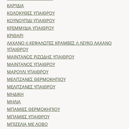
ΚΑΡΥΔΙΑ
ΚΟΛΟΚΥΘΕΣ ΥΠΑΙΘΡΟΥ
ΚΟΥΝΟΥΠΙΔΙ ΥΠΑΙΘΡΟΥ
ΚΡΕΜΜΥΔΙΑ ΥΠΑΙΘΡΟΥ
ΚΡΙΘΑΡΙ
ΛΑΧΑΝΟ ή ΚΕΦΑΛΩΤΕΣ ΚΡΑΜΒΕΣ ή ΛΕΥΚΟ ΛΑΧΑΝΟ
ΥΠΑΙΘΡΟΥ
ΜΑΙΝΤΑΝΟΣ ΡΙΖΩΔΗΣ ΥΠΑΙΘΡΟΥ
ΜΑΙΝΤΑΝΟΣ ΥΠΑΙΘΡΟΥ
ΜΑΡΟΥΛΙ ΥΠΑΙΘΡΟΥ
ΜΕΛΙΤΖΑΝΕΣ ΘΕΡΜΟΚΗΠΙΟΥ
ΜΕΛΙΤΖΑΝΕΣ ΥΠΑΙΘΡΟΥ
ΜΗΔΙΚΗ
ΜΗΛΙΑ
ΜΠΑΜΙΕΣ ΘΕΡΜΟΚΗΠΙΟΥ
ΜΠΑΜΙΕΣ ΥΠΑΙΘΡΟΥ
ΜΠΙΖΕΛΙΑ ΜΕ ΛΟΒΟ