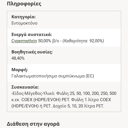
Πληροφορίες
Κατηγορία:
Εντομοκτόνο
Ενεργά συστατικά:
Cypermethrin
50,00% β/ο -
(Καθαρότητα: 92,00%)
Βοηθητικές ουσίες:
48,40%
Μορφή:
Γαλακτωματοποιήσιμο συμπύκνωμα (EC)
Συσκευασία:
-Είδος-Μέγεθος-Υλικό: Φιάλη 25, 50, 100, 200, 250, 500
κ.εκ. COEX (HDPE/EVOH) PET. Φιάλη 1 λίτρο COEX
(HDPE/EVOH) ή ΡΕΤ. Δοχείο 5, 10, 20 λίτρα ΡΕΤ.
Διάθεση στην αγορά