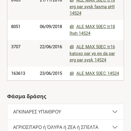
8903
21/11/2018
ALE MAX 50EC tr18
erg par sysk fasma pHI
14524
8051
06/09/2018
ALE MAX 50EC tr18
lhxh 14524
3707
22/06/2016
ALE MAX 50EC tr16
katoxo par yp ep da par
erg par sysk 14524
163613
23/06/2015
ALE MAX 50EC 14524
Φάσμα δράσης
ΑΓΚΙΝΑΡΕΣ ΥΠΑΙΘΡΟΥ
ΑΓΡΙΟΣΙΤΑΡΟ ή ΌΛΥΡΑ ή ΖΕΑ ή ΣΠΕΛΤΑ