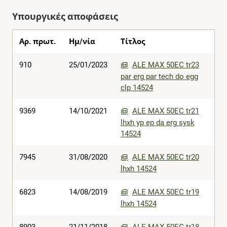
Υπουργικές αποφάσεις
Αρ. πρωτ.
Ημ/νία
Τίτλος
910
25/01/2023
ALE MAX 50EC tr23
par erg par tech do egg
clp 14524
9369
14/10/2021
ALE MAX 50EC tr21
lhxh yp ep da erg sysk
14524
7945
31/08/2020
ALE MAX 50EC tr20
lhxh 14524
6823
14/08/2019
ALE MAX 50EC tr19
lhxh 14524