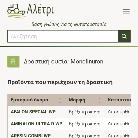
Βάση γνώσης για τη φυτοπροστασία
Δραστική ουσία: Monolinuron
Προϊόντα που περιέχουν τη δραστική
Εμπορικό όνομα
Μορφή
Κατάσταση
AFALON SPECIAL WP
Βρέξιμη σκόνη
Αποσύρθηκε
AMINALON ULTRA D WP
Βρέξιμη σκόνη
Αποσύρθηκε
ARESIN COMBI WP
Βρέξιμη σκόνη
Αποσύρθηκε