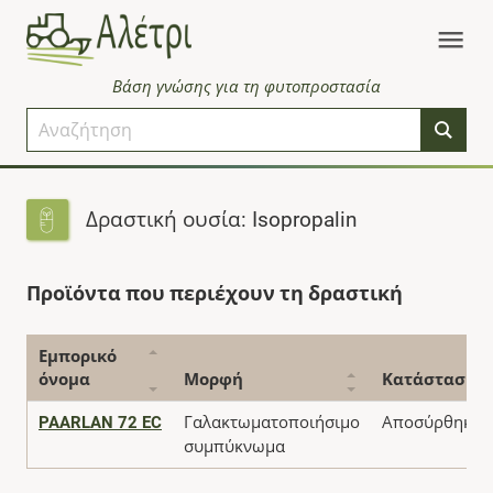
Βάση γνώσης για τη φυτοπροστασία
Δραστική ουσία: Isopropalin
Προϊόντα που περιέχουν τη δραστική
Εμπορικό
όνομα
Μορφή
Κατάσταση
PAARLAN 72 EC
Γαλακτωματοποιήσιμο
Αποσύρθηκε
συμπύκνωμα