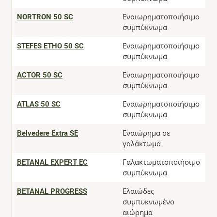
NORTRON 50 SC
Εναιωρηματοποιήσιμο
συμπύκνωμα
STEFES ETHO 50 SC
Εναιωρηματοποιήσιμο
συμπύκνωμα
ACTOR 50 SC
Εναιωρηματοποιήσιμο
Α
συμπύκνωμα
ATLAS 50 SC
Εναιωρηματοποιήσιμο
Α
συμπύκνωμα
Belvedere Extra SE
Εναιώρημα σε
Α
γαλάκτωμα
BETANAL EXPERT EC
Γαλακτωματοποιήσιμο
Α
συμπύκνωμα
BETANAL PROGRESS
Ελαιώδες
Α
συμπυκνωμένο
αιώρημα