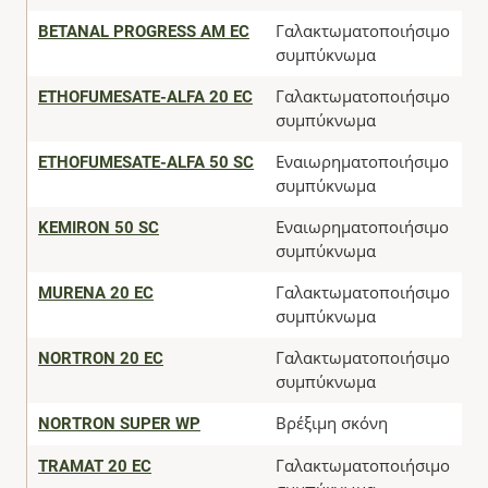
BETANAL PROGRESS AM EC
Γαλακτωματοποιήσιμο
Α
συμπύκνωμα
ETHOFUMESATE-ALFA 20 EC
Γαλακτωματοποιήσιμο
Α
συμπύκνωμα
ETHOFUMESATE-ALFA 50 SC
Εναιωρηματοποιήσιμο
Α
συμπύκνωμα
KEMIRON 50 SC
Εναιωρηματοποιήσιμο
Α
συμπύκνωμα
MURENA 20 EC
Γαλακτωματοποιήσιμο
Α
συμπύκνωμα
NORTRON 20 EC
Γαλακτωματοποιήσιμο
Α
συμπύκνωμα
NORTRON SUPER WP
Βρέξιμη σκόνη
Α
TRAMAT 20 EC
Γαλακτωματοποιήσιμο
Α