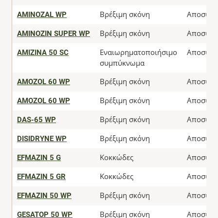
AMINOZAL WP
Βρέξιμη σκόνη
Αποσύρθ
AMINOZIN SUPER WP
Βρέξιμη σκόνη
Αποσύρθ
AMIZINA 50 SC
Εναιωρηματοποιήσιμο
Αποσύρθ
συμπύκνωμα
AMOZOL 60 WP
Βρέξιμη σκόνη
Αποσύρθ
AMOZOL 60 WP
Βρέξιμη σκόνη
Αποσύρθ
DAS-65 WP
Βρέξιμη σκόνη
Αποσύρθ
DISIDRYNE WP
Βρέξιμη σκόνη
Αποσύρθ
EFMAZIN 5 G
Κοκκώδες
Αποσύρθ
EFMAZIN 5 GR
Κοκκώδες
Αποσύρθ
EFMAZIN 50 WP
Βρέξιμη σκόνη
Αποσύρθ
GESATOP 50 WP
Βρέξιμη σκόνη
Αποσύρθ