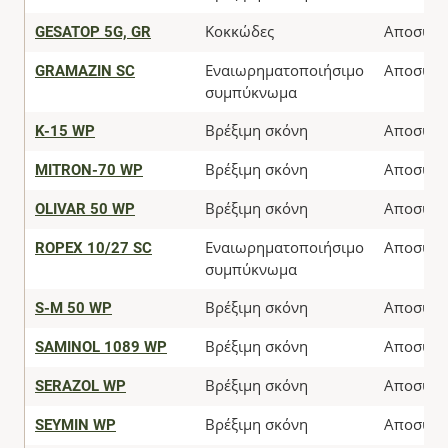
GESATOP 5G, GR
Κοκκώδες
Αποσύρθ
GRAMAZIN SC
Εναιωρηματοποιήσιμο
Αποσύρθ
συμπύκνωμα
K-15 WP
Βρέξιμη σκόνη
Αποσύρθ
MITRON-70 WP
Βρέξιμη σκόνη
Αποσύρθ
OLIVAR 50 WP
Βρέξιμη σκόνη
Αποσύρθ
ROPEX 10/27 SC
Εναιωρηματοποιήσιμο
Αποσύρθ
συμπύκνωμα
S-M 50 WP
Βρέξιμη σκόνη
Αποσύρθ
SAMINOL 1089 WP
Βρέξιμη σκόνη
Αποσύρθ
SERAZOL WP
Βρέξιμη σκόνη
Αποσύρθ
SEYMIN WP
Βρέξιμη σκόνη
Αποσύρθ