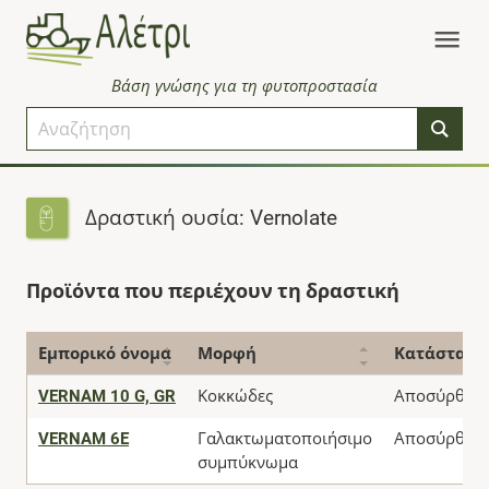
Βάση γνώσης για τη φυτοπροστασία
Δραστική ουσία: Vernolate
Προϊόντα που περιέχουν τη δραστική
Εμπορικό όνομα
Μορφή
Κατάσταση
VERNAM 10 G, GR
Κοκκώδες
Αποσύρθηκ
VERNAM 6E
Γαλακτωματοποιήσιμο
Αποσύρθηκ
συμπύκνωμα