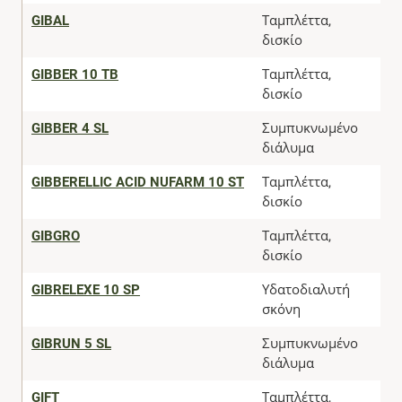
GIBAL
Ταμπλέττα,
δισκίο
GIBBER 10 TB
Ταμπλέττα,
δισκίο
GIBBER 4 SL
Συμπυκνωμένο
διάλυμα
GIBBERELLIC ACID NUFARM 10 ST
Ταμπλέττα,
δισκίο
GIBGRO
Ταμπλέττα,
δισκίο
GIBRELEXE 10 SP
Υδατοδιαλυτή
σκόνη
GIBRUN 5 SL
Συμπυκνωμένο
διάλυμα
GIFT
Ταμπλέττα,