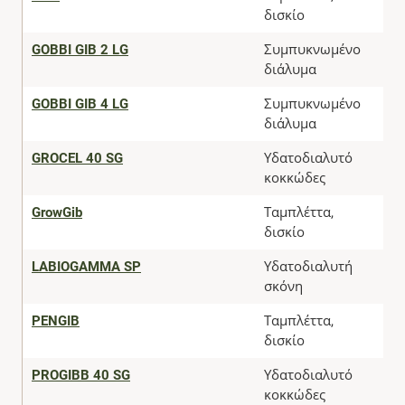
δισκίο
GOBBI GIB 2 LG
Συμπυκνωμένο
διάλυμα
GOBBI GIB 4 LG
Συμπυκνωμένο
διάλυμα
GROCEL 40 SG
Υδατοδιαλυτό
κοκκώδες
GrowGib
Ταμπλέττα,
δισκίο
LABIOGAMMA SP
Υδατοδιαλυτή
σκόνη
PENGIB
Ταμπλέττα,
δισκίο
PROGIBB 40 SG
Υδατοδιαλυτό
κοκκώδες