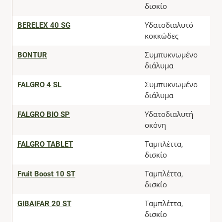
δισκίο
BERELEX 40 SG
Υδατοδιαλυτό
κοκκώδες
BONTUR
Συμπυκνωμένο
διάλυμα
FALGRO 4 SL
Συμπυκνωμένο
διάλυμα
FALGRO BIO SP
Υδατοδιαλυτή
σκόνη
FALGRO TABLET
Ταμπλέττα,
δισκίο
Fruit Boost 10 ST
Ταμπλέττα,
δισκίο
GIBAIFAR 20 ST
Ταμπλέττα,
δισκίο