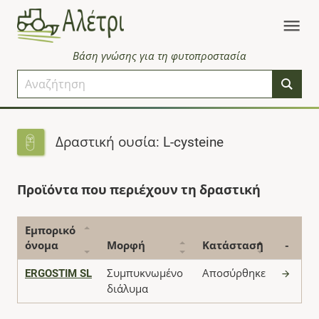
Βάση γνώσης για τη φυτοπροστασία
Δραστική ουσία: L-cysteine
Προϊόντα που περιέχουν τη δραστική
Εμπορικό
όνομα
Μορφή
Κατάσταση
-
ERGOSTIM SL
Συμπυκνωμένο
Αποσύρθηκε
διάλυμα