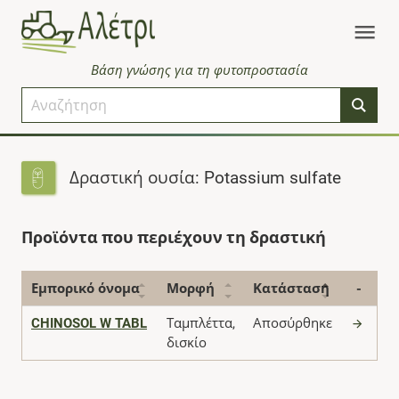
Βάση γνώσης για τη φυτοπροστασία
Δραστική ουσία: Potassium sulfate
Προϊόντα που περιέχουν τη δραστική
Εμπορικό όνομα
Μορφή
Κατάσταση
-
CHINOSOL W TABL
Ταμπλέττα,
Αποσύρθηκε
δισκίο