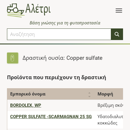
Βάση γνώσης για τη φυτοπροστασία
Δραστική ουσία: Copper sulfate
Προϊόντα που περιέχουν τη δραστική
Εμπορικό όνομα
Μορφή
BORDOLEX, WP
Βρέξιμη σκόνη
COPPER SULFATE -SCARMAGNAN 25 SG
Υδατοδιαλυτό
κοκκώδες