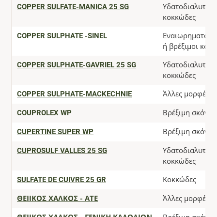
COPPER SULFATE-MANICA 25 SG
Υδατοδιαλυτό
κοκκώδες
COPPER SULPHATE -SINEL
Εναιωρηματοπο
ή βρέξιμοι κόκκ
COPPER SULPHATE-GAVRIEL 25 SG
Υδατοδιαλυτό
κοκκώδες
COPPER SULPHATE-MACKECHNIE
Άλλες μορφές
COUPROLEX WP
Βρέξιμη σκόνη
CUPERTINE SUPER WP
Βρέξιμη σκόνη
CUPROSULF VALLES 25 SG
Υδατοδιαλυτό
κοκκώδες
SULFATE DE CUIVRE 25 GR
Κοκκώδες
ΘΕΙΙΚΟΣ ΧΑΛΚΟΣ - ΑΤΕ
Άλλες μορφές