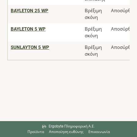
BAYLETON 25 WP
Βρέξιμη
Αποσύρθηκ
σκόνη
BAYLETON 5 WP
Βρέξιμη
Αποσύρθηκ
σκόνη
SUNLAYTON 5 WP
Βρέξιμη
Αποσύρθηκ
σκόνη
Ergobyte Πληροφορική Α.Ε.
Προϊόντα
Αποποίηση ευθύνης
Επικοινωνία