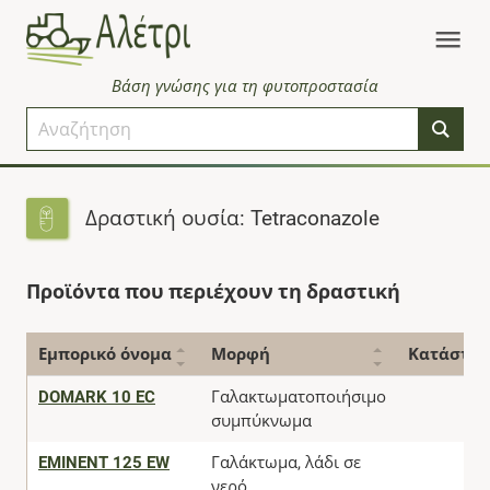
Βάση γνώσης για τη φυτοπροστασία
Δραστική ουσία: Tetraconazole
Προϊόντα που περιέχουν τη δραστική
Εμπορικό όνομα
Μορφή
Κατάστα
DOMARK 10 EC
Γαλακτωματοποιήσιμο
συμπύκνωμα
EMINENT 125 EW
Γαλάκτωμα, λάδι σε
νερό