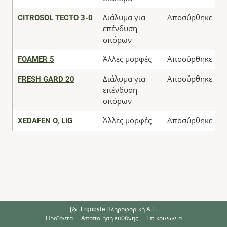
CITROSOL TECTO 3-0
Διάλυμα για
Αποσύρθηκε
επένδυση
σπόρων
FOAMER 5
Άλλες μορφές
Αποσύρθηκε
FRESH GARD 20
Διάλυμα για
Αποσύρθηκε
επένδυση
σπόρων
XEDAFEN O, LIG
Άλλες μορφές
Αποσύρθηκε
Ergobyte Πληροφορική Α.Ε.
Προϊόντα
Αποποίηση ευθύνης
Επικοινωνία