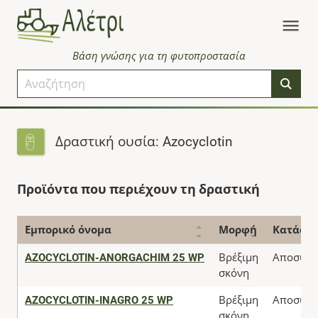
Βάση γνώσης για τη φυτοπροστασία
Δραστική ουσία: Azocyclotin
Προϊόντα που περιέχουν τη δραστική
Εμπορικό όνομα
Μορφή
Κατάστ
AZOCYCLOTIN-ANORGACHIM 25 WP
Βρέξιμη
Αποσύρθ
σκόνη
AZOCYCLOTIN-INAGRO 25 WP
Βρέξιμη
Αποσύρθ
σκόνη