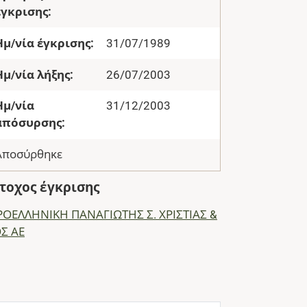
έγκρισης:
Ημ/νία έγκρισης:
31/07/1989
Ημ/νία λήξης:
26/07/2003
Ημ/νία
31/12/2003
απόσυρσης:
Αποσύρθηκε
τοχος έγκρισης
ΡΟΕΛΛΗΝΙΚΗ ΠΑΝΑΓΙΩΤΗΣ Σ. ΧΡΙΣΤΙΑΣ &
ΟΣ ΑΕ