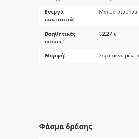
Ενεργά
Monocrotophos
συστατικά:
Βοηθητικές
32,27%
ουσίες:
Μορφή:
Συμπυκνωμένο δ
Φάσμα δράσης