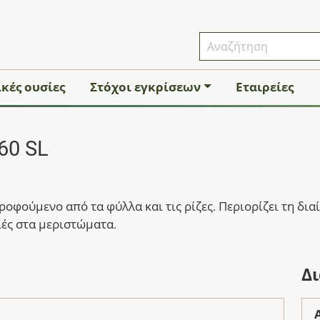
κές ουσίες
Στόχοι εγκρίσεων
Εταιρείες
60 SL
οφούμενο από τα φύλλα και τις ρίζες. Περιορίζει τη δι
ές στα μεριστώματα.
Δ