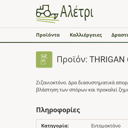
Προϊόντα
Καλλιέργειες
Δραστι
Προϊόν: THRIGAN 
Ζιζανιοκτόνο. Δρα διασυστηματικά απορρ
βλάστηση των σπόρων και προκαλεί ζημι
Πληροφορίες
Κατηγορία:
Εντομοκτόνο