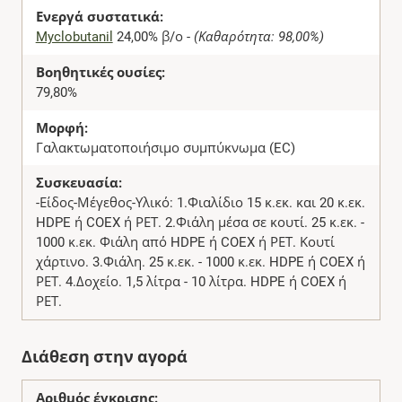
Ενεργά συστατικά:
Myclobutanil
24,00% β/ο -
(Καθαρότητα: 98,00%)
Βοηθητικές ουσίες:
79,80%
Μορφή:
Γαλακτωματοποιήσιμο συμπύκνωμα (EC)
Συσκευασία:
-Είδος-Μέγεθος-Υλικό: 1.Φιαλίδιο 15 κ.εκ. και 20 κ.εκ.
HDPE ή COEX ή ΡΕΤ. 2.Φιάλη μέσα σε κουτί. 25 κ.εκ. -
1000 κ.εκ. Φιάλη από HDPE ή COEX ή ΡΕΤ. Κουτί
χάρτινο. 3.Φιάλη. 25 κ.εκ. - 1000 κ.εκ. HDPE ή COEX ή
ΡΕΤ. 4.Δοχείο. 1,5 λίτρα - 10 λίτρα. HDPE ή COEX ή
ΡΕΤ.
Διάθεση στην αγορά
Αριθμός έγκρισης: