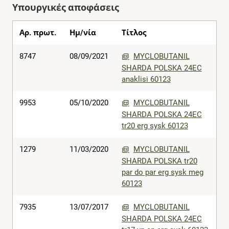
Υπουργικές αποφάσεις
Αρ. πρωτ.
Ημ/νία
Τίτλος
8747
08/09/2021
MYCLOBUTANIL
SHARDA POLSKA 24EC
anaklisi 60123
9953
05/10/2020
MYCLOBUTANIL
SHARDA POLSKA 24EC
tr20 erg sysk 60123
1279
11/03/2020
MYCLOBUTANIL
SHARDA POLSKA tr20
par do par erg sysk meg
60123
7935
13/07/2017
MYCLOBUTANIL
SHARDA POLSKA 24EC