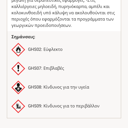
μεγάλη για θεραπευτικές εφαρμογές. -Στις
καλλιέργειες μηλοειδή, πυρηνόκαρπα, αμπέλι και
κολοκυνθοειδή υπό κάλυψη να ακολουθούνται στις
περιοχές όπου εφαρμόζονται τα προγράμματα των
γεωργικών προειδοποιήσεων.
Σημάνσεις:
GHS02: Εύφλεκτο
GHS07: Επιβλαβές
GHS08: Κίνδυνος για την υγεία
GHS09: Κίνδυνος για το περιβάλλον