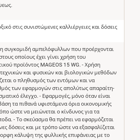
ψεως.
οξικό στις συνιστώμενες καλλιέργειες και δόσεις
ι η συγκομιδή αμπελόφυλλων που προέρχονται
τους οποίους έχει γίνει χρήση του
ικού προϊόντος MAGEOS 15 WG. - Χρήση
 τεχνικών και φυσικών και βιολογικών μεθόδων
ζεται ο πληθυσμός των εντόμων και να
ιθμός των εφαρμογών στις απολύτως απαραίτη-
σματικό έλεγχο. - Εφαρμογές, μόνο όταν είναι
βάση τα πιθανά υφιστάμενα όρια οικονομικής
ρόπο ώστε να μειώνεται ο κίνδυνος για τα
οδα. - Το σκεύασμα θα πρέπει να εφαρμόζεται
νες δόσεις και με τρόπο ώστε να εξασφαλίζεται
ορφη κάλυψη της φυλλικής επιφάνειας με το