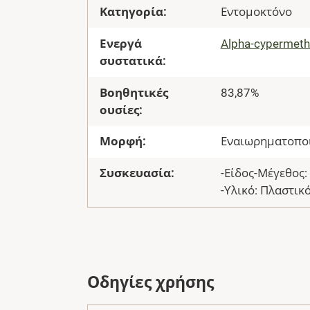
Κατηγορία:
Εντομοκτόνο
Ενεργά
Alpha-cypermeth
συστατικά:
Βοηθητικές
83,87%
ουσίες:
Μορφή:
Εναιωρηματοποι
Συσκευασία:
-Είδος-Μέγεθος: 
-Υλικό: Πλαστικό
Οδηγίες χρήσης