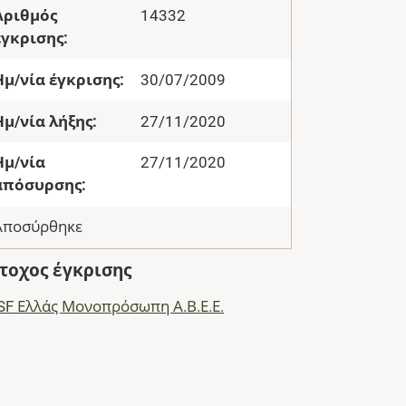
Αριθμός
14332
έγκρισης:
Ημ/νία έγκρισης:
30/07/2009
Ημ/νία λήξης:
27/11/2020
Ημ/νία
27/11/2020
απόσυρσης:
Αποσύρθηκε
τοχος έγκρισης
SF Ελλάς Μονοπρόσωπη Α.Β.Ε.Ε.