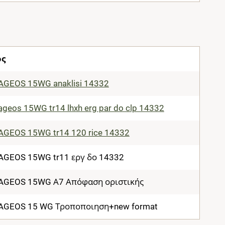
ος
GEOS 15WG anaklisi 14332
geos 15WG tr14 lhxh erg par do clp 14332
GEOS 15WG tr14 120 rice 14332
GEOS 15WG tr11 εργ δο 14332
GEOS 15WG Α7 Απόφαση οριστικής
GEOS 15 WG Τροποποιηση+new format