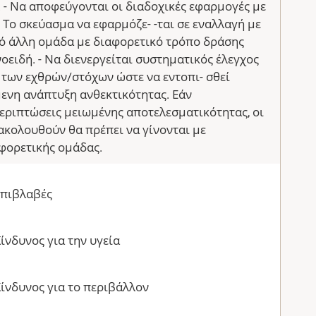
 - Να αποφεύγονται οι διαδοχικές εφαρμογές με
ο σκεύασμα να εφαρμόζε- -ται σε εναλλαγή με
ό άλλη ομάδα με διαφορετικό τρόπο δράσης
οειδή. - Να διενεργείται συστηματικός έλεγχος
των εχθρών/στόχων ώστε να εντοπι- σθεί
ενη ανάπτυξη ανθεκτικότητας. Εάν
εριπτώσεις μειωμένης αποτελεσματικότητας, οι
κολουθούν θα πρέπει να γίνονται με
φορετικής ομάδας.
Επιβλαβές
ίνδυνος για την υγεία
ίνδυνος για το περιβάλλον