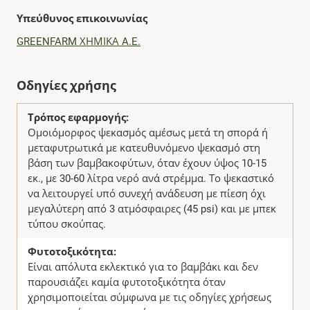
Υπεύθυνος επικοινωνίας
GREENFARM ΧΗΜΙΚΑ A.E.
Οδηγίες χρήσης
Τρόπος εφαρμογής:
Ομοιόμορφος ψεκασμός αμέσως μετά τη σπορά ή
μεταφυτρωτικά με κατευθυνόμενο ψεκασμό στη
βάση των βαμβακοφύτων, όταν έχουν ύψος 10-15
εκ., με 30-60 λίτρα νερό ανά στρέμμα. Το ψεκαστικό
να λειτουργεί υπό συνεχή ανάδευση με πίεση όχι
μεγαλύτερη από 3 ατμόσφαιρες (45 psi) και με μπεκ
τύπου σκούπας.
Φυτοτοξικότητα:
Είναι απόλυτα εκλεκτικό για το βαμβάκι και δεν
παρουσιάζει καμία φυτοτοξικότητα όταν
χρησιμοποιείται σύμφωνα με τις οδηγίες χρήσεως