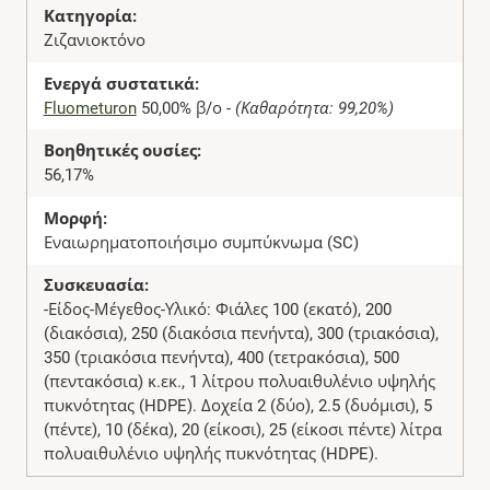
Κατηγορία:
Ζιζανιοκτόνο
Ενεργά συστατικά:
Fluometuron
50,00% β/ο -
(Καθαρότητα: 99,20%)
Βοηθητικές ουσίες:
56,17%
Μορφή:
Εναιωρηματοποιήσιμο συμπύκνωμα (SC)
Συσκευασία:
-Είδος-Μέγεθος-Υλικό: Φιάλες 100 (εκατό), 200
(διακόσια), 250 (διακόσια πενήντα), 300 (τριακόσια),
350 (τριακόσια πενήντα), 400 (τετρακόσια), 500
(πεντακόσια) κ.εκ., 1 λίτρου πολυαιθυλένιο υψηλής
πυκνότητας (HDPE). Δοχεία 2 (δύο), 2.5 (δυόμισι), 5
(πέντε), 10 (δέκα), 20 (είκοσι), 25 (είκοσι πέντε) λίτρα
πολυαιθυλένιο υψηλής πυκνότητας (HDPE).