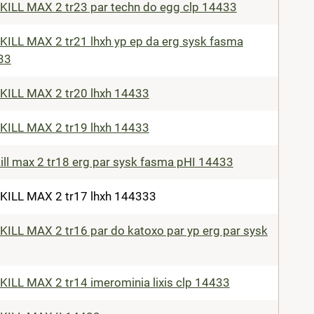
ILL MAX 2 tr23 par techn do egg clp 14433
ILL MAX 2 tr21 lhxh yp ep da erg sysk fasma
33
ILL MAX 2 tr20 lhxh 14433
ILL MAX 2 tr19 lhxh 14433
ill max 2 tr18 erg par sysk fasma pHI 14433
ILL MAX 2 tr17 lhxh 144333
ILL MAX 2 tr16 par do katoxo par yp erg par sysk
ILL MAX 2 tr14 imerominia lixis clp 14433