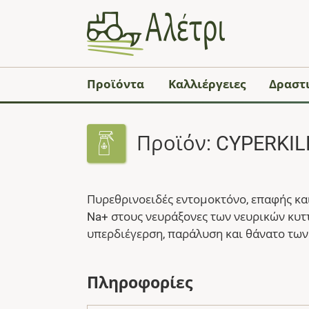
Προϊόντα
Καλλιέργειες
Δραστι
Προϊόν: CYPERKIL
Πυρεθρινοειδές εντομοκτόνο, επαφής κα
Na+ στους νευράξονες των νευρικών κυτ
υπερδιέγερση, παράλυση και θάνατο των
Πληροφορίες