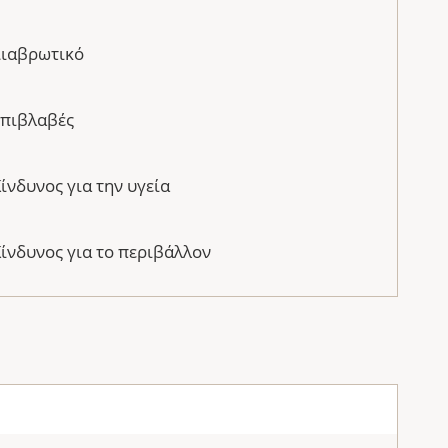
Διαβρωτικό
Επιβλαβές
ίνδυνος για την υγεία
ίνδυνος για το περιβάλλον