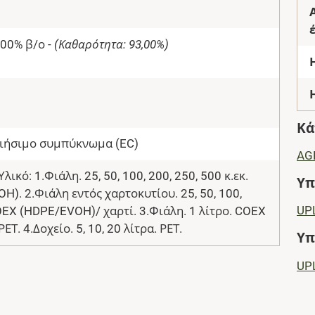
00% β/ο -
(Καθαρότητα: 93,00%)
Κά
ιήσιμο συμπύκνωμα (EC)
AG
λικό: 1.Φιάλη. 25, 50, 100, 200, 250, 500 κ.εκ.
Υπ
). 2.Φιάλη εντός χαρτοκυτίου. 25, 50, 100,
UPL
COEX (HDPE/EVOH)/ χαρτί. 3.Φιάλη. 1 λίτρο. COEX
Τ. 4.Δοχείο. 5, 10, 20 λίτρα. ΡΕΤ.
Υπ
UPL