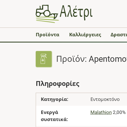
Προϊόντα
Καλλιέργειες
Δραστι
Προϊόν: Apentomot
Πληροφορίες
Κατηγορία:
Εντομοκτόνο
Ενεργά
Malathion
2,00% 
συστατικά: