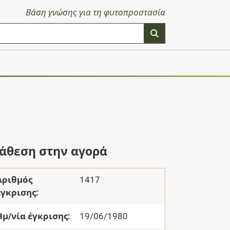
Βάση γνώσης για τη φυτοπροστασία
ιάθεση στην αγορά
Αριθμός
1417
έγκρισης:
Ημ/νία έγκρισης:
19/06/1980