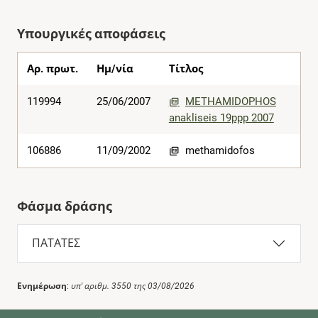
Υπουργικές αποφάσεις
Αρ. πρωτ.
Ημ/νία
Τίτλος
119994
25/06/2007
METHAMIDOPHOS
anakliseis 19ppp 2007
106886
11/09/2002
methamidofos
Φάσμα δράσης
ΠΑΤΑΤΕΣ
Ενημέρωση
:
υπ' αριθμ. 3550 της 03/08/2026