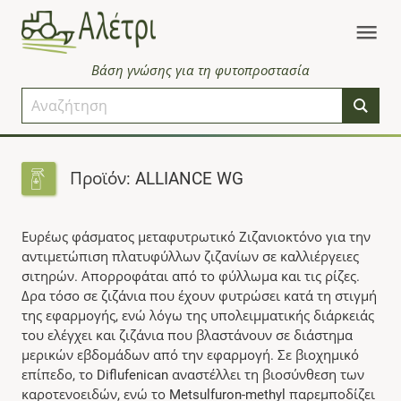
Βάση γνώσης για τη φυτοπροστασία
Προϊόν: ALLIANCE WG
Ευρέως φάσματος μεταφυτρωτικό Ζιζανιοκτόνο για την
αντιμετώπιση πλατυφύλλων ζιζανίων σε καλλιέργειες
σιτηρών. Απορροφάται από το φύλλωμα και τις ρίζες.
Δρα τόσο σε ζιζάνια που έχουν φυτρώσει κατά τη στιγμή
της εφαρμογής, ενώ λόγω της υπολειμματικής διάρκειάς
του ελέγχει και ζιζάνια που βλαστάνουν σε διάστημα
μερικών εβδομάδων από την εφαρμογή. Σε βιοχημικό
επίπεδο, το Diflufenican αναστέλλει τη βιοσύνθεση των
καροτενοειδών, ενώ το Metsulfuron-methyl παρεμποδίζει