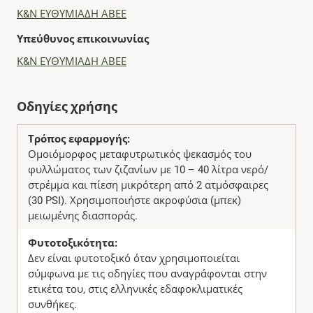
Κ&Ν ΕΥΘΥΜΙΑΔΗ ΑΒΕΕ
Υπεύθυνος επικοινωνίας
Κ&Ν ΕΥΘΥΜΙΑΔΗ ΑΒΕΕ
Οδηγίες χρήσης
Τρόπος εφαρμογής:
Ομοιόμορφος μεταφυτρωτικός ψεκασμός του
φυλλώματος των ζιζανίων με 10 – 40 λίτρα νερό/
στρέμμα και πίεση μικρότερη από 2 ατμόσφαιρες
(30 PSI). Χρησιμοποιήστε ακροφύσια (μπεκ)
μειωμένης διασποράς.
Φυτοτοξικότητα:
Δεν είναι φυτοτοξικό όταν χρησιμοποιείται
σύμφωνα με τις οδηγίες που αναγράφονται στην
ετικέτα του, στις ελληνικές εδαφοκλιματικές
συνθήκες.