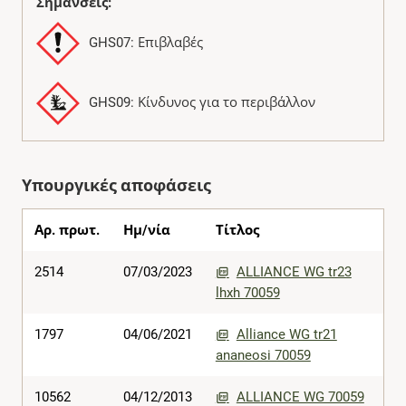
Σημάνσεις:
GHS07: Επιβλαβές
GHS09: Κίνδυνος για το περιβάλλον
Υπουργικές αποφάσεις
Αρ. πρωτ.
Ημ/νία
Τίτλος
2514
07/03/2023
ALLIANCE WG tr23
lhxh 70059
1797
04/06/2021
Alliance WG tr21
ananeosi 70059
10562
04/12/2013
ALLIANCE WG 70059