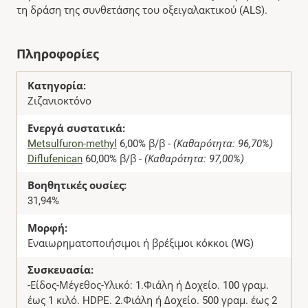
τη δράση της συνθετάσης του οξειγαλακτικού (ALS).
Πληροφορίες
Κατηγορία:
Ζιζανιοκτόνο
Ενεργά συστατικά:
Metsulfuron-methyl
6,00% β/β -
(Καθαρότητα: 96,70%)
Diflufenican
60,00% β/β -
(Καθαρότητα: 97,00%)
Βοηθητικές ουσίες:
31,94%
Μορφή:
Εναιωρηματοποιήσιμοι ή βρέξιμοι κόκκοι (WG)
Συσκευασία:
-Είδος-Μέγεθος-Υλικό: 1.Φιάλη ή Δοχείο. 100 γραμ.
έως 1 κιλό. HDPE. 2.Φιάλη ή Δοχείο. 500 γραμ. έως 2