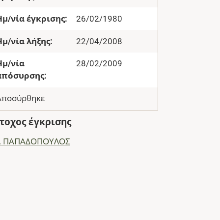
Ημ/νία έγκρισης:
26/02/1980
Ημ/νία λήξης:
22/04/2008
Ημ/νία
28/02/2009
απόσυρσης:
Αποσύρθηκε
τοχος έγκρισης
Σ. ΠΑΠΑΔΟΠΟΥΛΟΣ