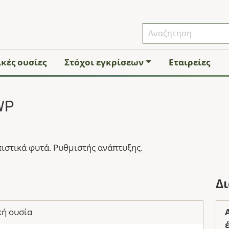
κές ουσίες
Στόχοι εγκρίσεων
Εταιρείες
WP
ιστικά φυτά. Ρυθμιστής ανάπτυξης.
Δ
ή ουσία