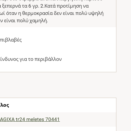
α ξεπερνά τα 6 γρ. 2.Κατά προτίμηση να
ωί όταν η θερμοκρασία δεν είναι πολύ υψηλή
εν είναι πολύ χαμηλή.
Επιβλαβές
ίνδυνος για το περιβάλλον
τλος
AGIXA tr24 meletes 70441