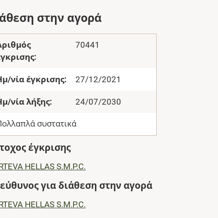
ιάθεση στην αγορά
Αριθμός
70441
έγκρισης:
Ημ/νία έγκρισης:
27/12/2021
Ημ/νία λήξης:
24/07/2030
Πολλαπλά συστατικά
τοχος έγκρισης
RTEVA HELLAS S.M.P.C.
εύθυνος για διάθεση στην αγορά
RTEVA HELLAS S.M.P.C.