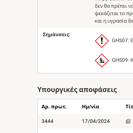
δεν θα πρέπει ν
ψεκάζεται το πρ
και η υγρασία δ
Σημάνσεις:
GHS07: 
GHS09: Κ
Υπουργικές αποφάσεις
Αρ. πρωτ.
Ημ/νία
Τί
3444
17/04/2024