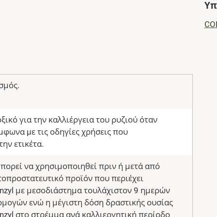
Υπ
CO
σμός.
οξικό για την καλλιέργεια του ρυζιού όταν
φωνα µε τις οδηγίες χρήσεις που
ην ετικέτα.
πορεί να χρησιμοποιηθεί πριν ή μετά από
τοπροστατευτικό προϊόν που περιέχει
benzyl με μεσοδιάστημα τουλάχιστον 9 ημερών
ρμογών ενώ η μέγιστη δόση δραστικής ουσίας
benzyl στο στρέμμα ανά καλλιεργητική περίοδο