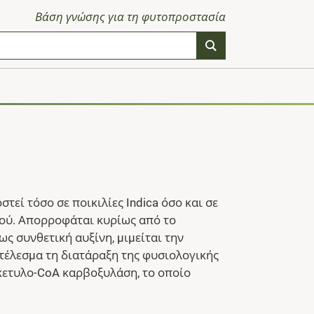
Βάση γνώσης για τη φυτοπροστασία
εί τόσο σε ποικιλίες Indica όσο και σε
υζιού. Απορροφάται κυρίως από το
ως συνθετική αυξίνη, µιµείται την
τέλεσµα τη διατάραξη της φυσιολογικής
ακετυλο-CoA καρβοξυλάση, το οποίο