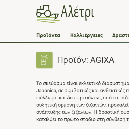
Προϊόντα
Καλλιέργειες
Δραστι
Προϊόν: AGIXA
Το σκεύασμα είναι εκλεκτικό διασυστημα
Japonica, σε συμβατικές και ανθεκτικές π
φύλλωμα και δευτερευόντως από τις ρίζες
αυξητική ορµόνη των ζιζανιών, προκαλεί
ανάπτυξης των ζιζανίων. Η δραστική ουσ
καταλύει το πρώτο στάδιο στη σύνθεση 