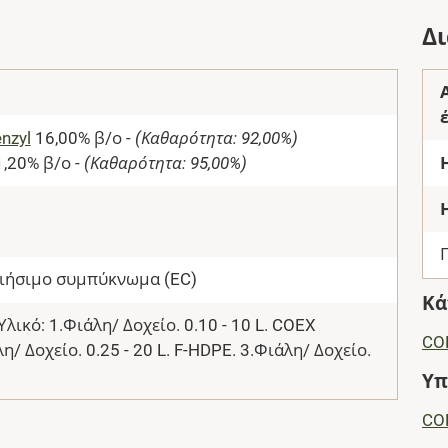
Δ
enzyl
16,00% β/ο -
(Καθαρότητα: 92,00%)
,20% β/ο -
(Καθαρότητα: 95,00%)
ιήσιμο συμπύκνωμα (EC)
Κά
λικό: 1.Φιάλη/ Δοχείο. 0.10 - 10 L. COEX
CO
/ Δοχείο. 0.25 - 20 L. F-HDPE. 3.Φιάλη/ Δοχείο.
Υπ
CO