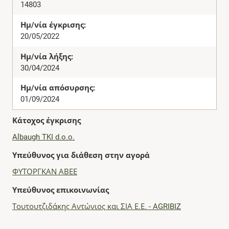
14803
Ημ/νία έγκρισης:
20/05/2022
Ημ/νία λήξης:
30/04/2024
Ημ/νία απόσυρσης:
01/09/2024
Κάτοχος έγκρισης
Albaugh TKI d.o.o.
Υπεύθυνος για διάθεση στην αγορά
ΦΥΤΟΡΓΚΑΝ ΑΒΕΕ
Υπεύθυνος επικοινωνίας
Τουτουτζιδάκης Αντώνιος και ΣΙΑ Ε.Ε. - AGRIBIZ