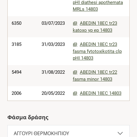
pHI diathesi apothemata
MRLs 14803
6350
03/07/2023
ABEDIN 18EC tr23
katoxo yp ep 14803
3185
31/03/2023
ABEDIN 18EC tr23
fasma fytotoxikotita clp
pHI 14803
5494
31/08/2022
ABEDIN 18EC tr22
fasma minor 14803
2006
20/05/2022
ABEDIN 18EC 14803
Φάσμα δράσης
ΑΓΓΟΥΡΙ ΘΕΡΜΟΚΗΠΙΟΥ