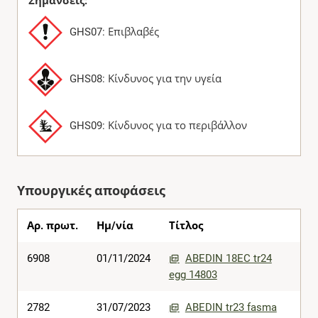
Σημάνσεις:
GHS07: Επιβλαβές
GHS08: Κίνδυνος για την υγεία
GHS09: Κίνδυνος για το περιβάλλον
Υπουργικές αποφάσεις
Αρ. πρωτ.
Ημ/νία
Τίτλος
6908
01/11/2024
ABEDIN 18EC tr24
egg 14803
2782
31/07/2023
ABEDIN tr23 fasma