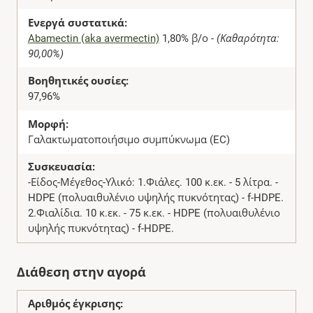
Ενεργά συστατικά:
Abamectin (aka avermectin)
1,80% β/ο -
(Καθαρότητα:
90,00%)
Βοηθητικές ουσίες:
97,96%
Μορφή:
Γαλακτωματοποιήσιμο συμπύκνωμα (EC)
Συσκευασία:
-Είδος-Μέγεθος-Υλικό: 1.Φιάλες. 100 κ.εκ. - 5 λίτρα. -
HDPE (πολυαιθυλένιο υψηλής πυκνότητας) - f-HDPE.
2.Φιαλίδια. 10 κ.εκ. - 75 κ.εκ. - HDPE (πολυαιθυλένιο
υψηλής πυκνότητας) - f-HDPE.
Διάθεση στην αγορά
Αριθμός έγκρισης: