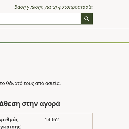
Βάση γνώσης για τη φυτοπροστασία
ο θάνατό τους από ασιτία.
ιάθεση στην αγορά
Αριθμός
14062
έγκρισης: