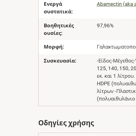
Ενεργά
Abamectin (aka 
συστατικά:
Βοηθητικές
97,96%
ουσίες:
Μορφή:
Γαλακτωματοπο
Συσκευασία:
-Είδος-Μέγεθος-Υλ
125, 140, 150, 20
εκ. και 1 λίτρου
HDPE (πολυαιθυλ
λίτρων -Πλαστι
(πολυαιθυλάνιο
Οδηγίες χρήσης