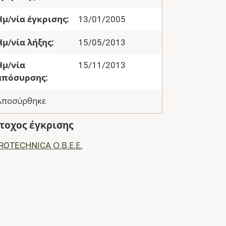
Ημ/νία έγκρισης:
13/01/2005
Ημ/νία λήξης:
15/05/2013
Ημ/νία
15/11/2013
απόσυρσης:
Αποσύρθηκε
τοχος έγκρισης
ROTECHNICA Ο.Β.Ε.Ε.