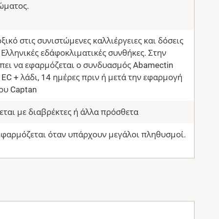
ώματος.
οξικό στις συνιστώμενες καλλιέργειες και δόσεις
 Ελληνικές εδάφοκλιματικές συνθήκες. Στην
πει να εφαρμόζεται ο συνδυασμός Abamectin
8 EC + λάδι, 14 ημέρες πριν ή μετά την εφαρμογή
ου Captan
ται με διαβρέκτες ή άλλα πρόσθετα
εφαρμόζεται όταν υπάρχουν μεγάλοι πληθυσμοί.