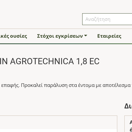
κές ουσίες
Στόχοι εγκρίσεων
Εταιρείες
IN AGROTECHNICA 1,8 EC
επαφής. Προκαλεί παράλυση στα έντομα με αποτέλεσμα τ
Δ