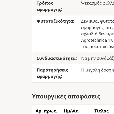
Τρόπος
Ψεκασμός φυλλ
εφαρμογής:
Φυτοτοξικότητα:
Δεν είναι φυτοτ
εφαρμογής, στις
αχλαδιά δεν πρέ
Agrotechnica 1,
του μυκητοκτόν
Συνδυαστικότητα:
Να μην συνδυάζε
Παρατηρήσεις
Η μεγάλη δόση 
εφαρμογής:
Υπουργικές αποφάσεις
Αρ. πρωτ.
Ημ/νία
Τίτλος