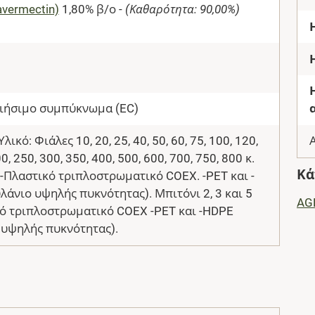
avermectin)
1,80% β/ο -
(Καθαρότητα: 90,00%)
ιήσιμο συμπύκνωμα (EC)
ικό: Φιάλες 10, 20, 25, 40, 50, 60, 75, 100, 120,
0, 250, 300, 350, 400, 500, 600, 700, 750, 800 κ.
Κά
. -Πλαστικό τριπλοστρωματικό COEX. -PET και -
άνιο υψηλής πυκνότητας). Μπιτόνι 2, 3 και 5
AG
κό τριπλοστρωματικό COEX -PET και -HDPE
 υψηλής πυκνότητας).