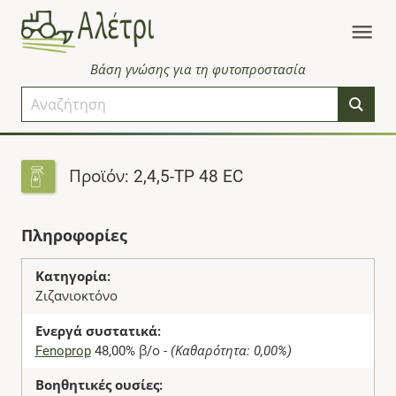
Βάση γνώσης για τη φυτοπροστασία
Προϊόν: 2,4,5-TP 48 EC
Πληροφορίες
Κατηγορία:
Ζιζανιοκτόνο
Ενεργά συστατικά:
Fenoprop
48,00% β/ο -
(Καθαρότητα: 0,00%)
Βοηθητικές ουσίες: