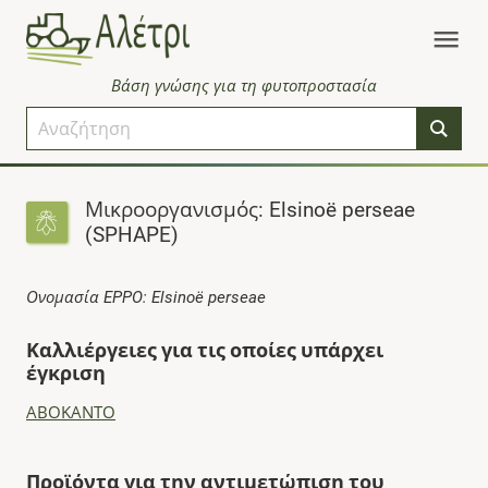
Βάση γνώσης για τη φυτοπροστασία
Μικροοργανισμός: Elsinoë perseae
(SPHAPE)
Ονομασία EPPO: Elsinoë perseae
Καλλιέργειες για τις οποίες υπάρχει
έγκριση
ΑΒΟΚΑΝΤΟ
Προϊόντα για την αντιμετώπιση του