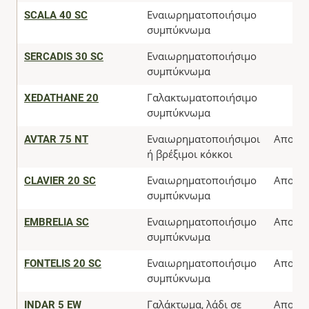
SCALA 40 SC
Εναιωρηματοποιήσιμο
συμπύκνωμα
SERCADIS 30 SC
Εναιωρηματοποιήσιμο
συμπύκνωμα
XEDATHANE 20
Γαλακτωματοποιήσιμο
συμπύκνωμα
AVTAR 75 NT
Εναιωρηματοποιήσιμοι
Αποσύ
ή βρέξιμοι κόκκοι
CLAVIER 20 SC
Εναιωρηματοποιήσιμο
Αποσύ
συμπύκνωμα
EMBRELIA SC
Εναιωρηματοποιήσιμο
Αποσύ
συμπύκνωμα
FONTELIS 20 SC
Εναιωρηματοποιήσιμο
Αποσύ
συμπύκνωμα
INDAR 5 EW
Γαλάκτωμα, λάδι σε
Αποσύ