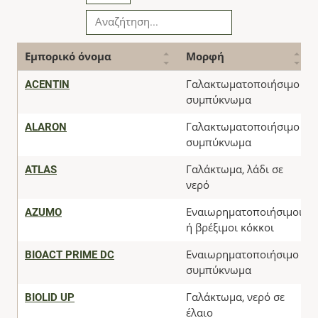
Εμπορικό όνομα
Μορφή
ACENTIN
Γαλακτωματοποιήσιμο
συμπύκνωμα
ALARON
Γαλακτωματοποιήσιμο
συμπύκνωμα
ATLAS
Γαλάκτωμα, λάδι σε
νερό
AZUMO
Εναιωρηματοποιήσιμοι
ή βρέξιμοι κόκκοι
BIOACT PRIME DC
Εναιωρηματοποιήσιμο
συμπύκνωμα
BIOLID UP
Γαλάκτωμα, νερό σε
έλαιο