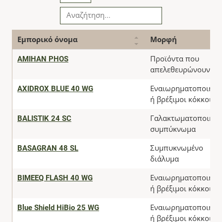
Εμπορικό όνομα
Μορφή
AMIHAN PHOS
Προϊόντα που
απελεθευρώνουν αέ
AXIDROX BLUE 40 WG
Εναιωρηματοποιήσι
ή βρέξιμοι κόκκοι
BALISTIK 24 SC
Γαλακτωματοποιήσι
συμπύκνωμα
BASAGRAN 48 SL
Συμπυκνωμένο
διάλυμα
BIMEEQ FLASH 40 WG
Εναιωρηματοποιήσι
ή βρέξιμοι κόκκοι
Blue Shield HiBio 25 WG
Εναιωρηματοποιήσι
ή βρέξιμοι κόκκοι