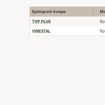
Εμπορικό όνομα
Μ
TOP PLUS
Βρ
VINESTAL
Βρ