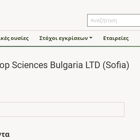
κές ουσίες
Στόχοι εγκρίσεων
Εταιρείες
op Sciences Bulgaria LTD (Sofia)
ντα