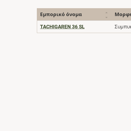
Εμπορικό όνομα
Μορφ
TACHIGAREN 36 SL
Συμπυ