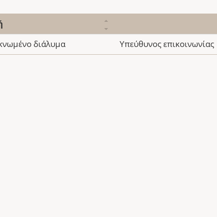
ή
κνωμένο διάλυμα
Υπεύθυνος επικοινωνίας