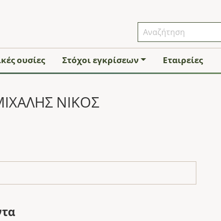
κές ουσίες
Στόχοι εγκρίσεων
Εταιρείες
ΜΙΧΑΛΗΣ ΝΙΚΟΣ
ντα