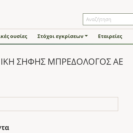
κές ουσίες
Στόχοι εγκρίσεων
Εταιρείες
ΝΙΚΗ ΣΗΦΗΣ ΜΠΡΕΔΟΛΟΓΟΣ ΑΕ
ντα