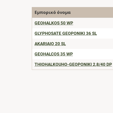
Εμπορικό όνομα
GEOHALKOS 50 WP
GLYPHOSATE GEOPONIKI 36 SL
AKARIAIO 20 SL
GEOHALCOS 35 WP
THIOHALKOUHO-GEOPONIKI 2,8/40 DP