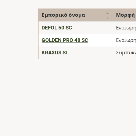
Εμπορικό όνομα
Μορφή
DEFOL 50 SC
Εναιωρ
GOLDEN PRO 48 SC
Εναιωρ
KRAXUS SL
Συμπυκ