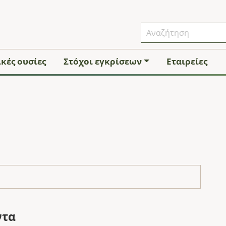
κές ουσίες
Στόχοι εγκρίσεων
Εταιρείες
ντα