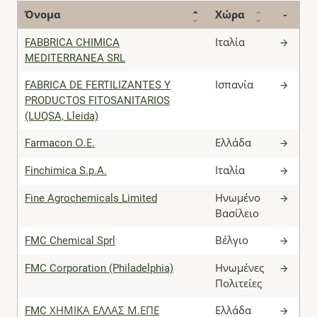
Όνομα
Χώρα
-
FABBRICA CHIMICA
Ιταλία
MEDITERRANEA SRL
FABRICA DE FERTILIZANTES Y
Ισπανία
PRODUCTOS FITOSANITARIOS
(LUQSA, Lleida)
Farmacon Ο.Ε.
Ελλάδα
Finchimica S.p.A.
Ιταλία
Fine Agrochemicals Limited
Ηνωμένο
Βασίλειο
FMC Chemical Sprl
Βέλγιο
FMC Corporation (Philadelphia)
Ηνωμένες
Πολιτείες
FMC ΧΗΜΙΚΑ ΕΛΛΑΣ Μ.ΕΠΕ
Ελλάδα