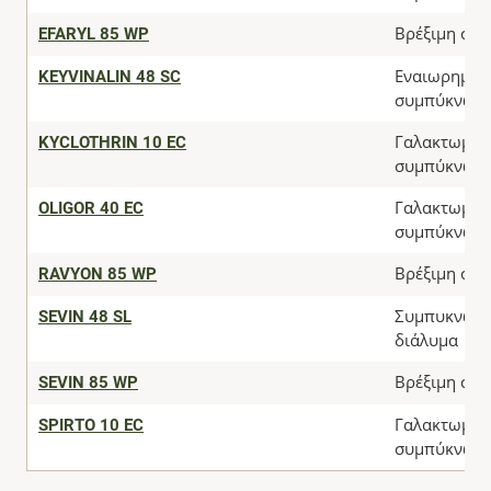
EFARYL 85 WP
Βρέξιμη σκό
KEYVINALIN 48 SC
Εναιωρηματ
συμπύκνωμ
KYCLOTHRIN 10 EC
Γαλακτωματ
συμπύκνωμ
OLIGOR 40 EC
Γαλακτωματ
συμπύκνωμ
RAVYON 85 WP
Βρέξιμη σκό
SEVIN 48 SL
Συμπυκνωμ
διάλυμα
SEVIN 85 WP
Βρέξιμη σκό
SPIRTO 10 EC
Γαλακτωματ
συμπύκνωμ