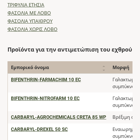
ΤΡΙΦΥΛΙΑ ΕΤΗΣΙΑ
ΦΑΣΟΛΙΑ ΜΕ ΛΟΒΟ
ΦΑΣΟΛΙΑ ΥΠΑΙΘΡΟΥ
ΦΑΣΟΛΙΑ ΧΩΡΙΣ ΛΟΒΟ
Προϊόντα για την αντιμετώπιση του εχθρού
Εμπορικό όνομα
Μορφή
BIFENTHRIN-FARMACHIM 10 EC
Γαλακτωματ
συμπύκνωμ
BIFENTHRIN-NITROFARM 10 EC
Γαλακτωματ
συμπύκνωμ
CARBARYL-AGROCHEMICALS CRETA 85 WP
Βρέξιμη σκό
CARBARYL-DREXEL 50 SC
Εναιωρηματ
συμπύκνωμ